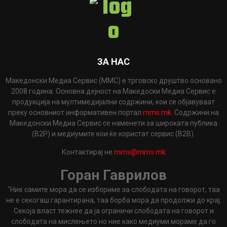
ЗА НАС
Македонски Медиа Сервис (ММС) е трговско друштво основано
2008 година. Основна дејност на Македоски Медиа Сервис е
продукција на мултимедијални содржини, кои се објавуваат
преку основниот информативен портал
mms.mk
. Содржини на
Македонски Медиа Сервис се наменети за широката публика
(B2P) и медиумите кои ќе користат сервис (B2B).
Контактирај не
mms@mms.mk
Горан Гаврилов
"Ние самите мора да се избориме за слободата на говорот, таа
не е секогаш гарантирана, таа борба мора да продолжи до крај.
Секоја власт тежнее да ја ограничи слободата на говорот и
слободата на мислењето но ние како медиуми мораме да го