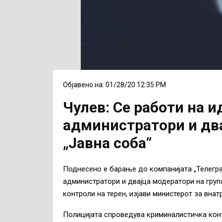
Објавено на: 01/28/20 12:35 PM
Чулев: Се работи на 
администратори и два
„Јавна соба”
Поднесено е барање до компанијата „Телегр
администратори и двајца модератори на група
контроли на терен, изјави министерот за вна
Полицијата спроведува криминалистичка конт