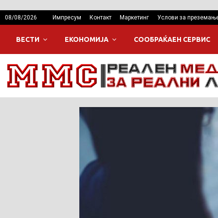
08/08/2026
Импресум
Контакт
Маркетинг
Услови за преземањ
ВЕСТИ
ЕКОНОМИЈА
СООБРАЌАЕН СЕРВИС