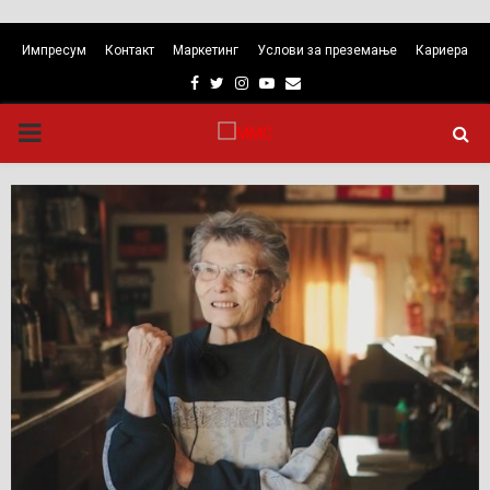
Импресум
Контакт
Маркетинг
Услови за преземање
Кариера
Facebook
Twitter
Instagram
Youtube
Email
PRIMARY
MENU