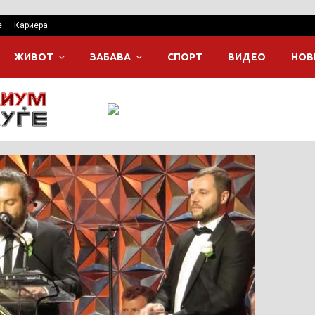
е
Кариера
ЖИВОТ
ЗАБАВА
СПОРТ
ВИДЕО
НОВ