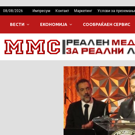
08/08/2026
Импресум
Контакт
Маркетинг
Услови за преземањ
ВЕСТИ
ЕКОНОМИЈА
СООБРАЌАЕН СЕРВИС