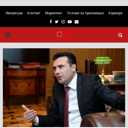
Импресум
Контакт
Маркетинг
Услови за преземање
Кариера
Facebook
Twitter
Instagram
Youtube
Email
PRIMARY
MENU