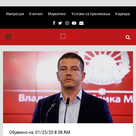
Импресум
Контакт
Маркетинг
Услови за преземање
Кариера
Facebook
Twitter
Instagram
Youtube
Email
PRIMARY
MENU
Објавено на: 01/25/20 8:38 AM