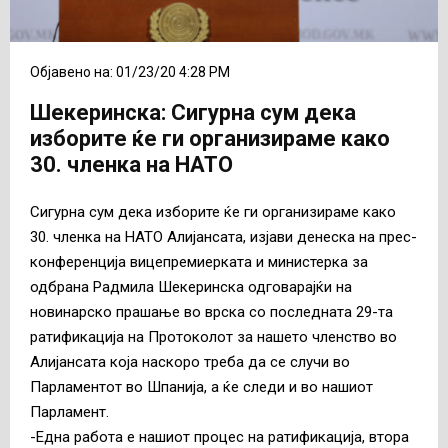
Објавено на: 01/23/20 4:28 PM
Шекеринска: Сигурна сум дека
изборите ќе ги организираме како
30. членка на НАТО
Сигурна сум дека изборите ќе ги организираме како
30. членка на НАТО Алијансата, изјави денеска на прес-
конференција вицепремиерката и министерка за
одбрана Радмила Шекеринска одговарајќи на
новинарско прашање во врска со последната 29-та
ратификација на Протоколот за нашето членство во
Алијансата која наскоро треба да се случи во
Парламентот во Шпанија, а ќе следи и во нашиот
Парламент.
-Една работа е нашиот процес на ратификација, втора