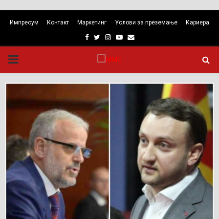
Импресум
Контакт
Маркетинг
Услови за преземање
Кариера
Facebook
Twitter
Instagram
Youtube
Email
PRIMARY
MENU