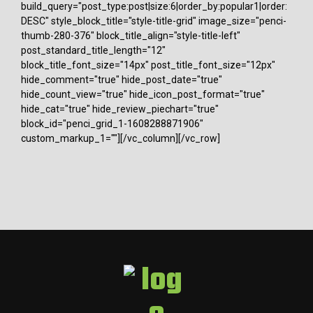
build_query="post_type:post|size:6|order_by:popular1|order:
DESC" style_block_title="style-title-grid" image_size="penci-
thumb-280-376" block_title_align="style-title-left"
post_standard_title_length="12"
block_title_font_size="14px" post_title_font_size="12px"
hide_comment="true" hide_post_date="true"
hide_count_view="true" hide_icon_post_format="true"
hide_cat="true" hide_review_piechart="true"
block_id="penci_grid_1-1608288871906"
custom_markup_1=""][/vc_column][/vc_row]