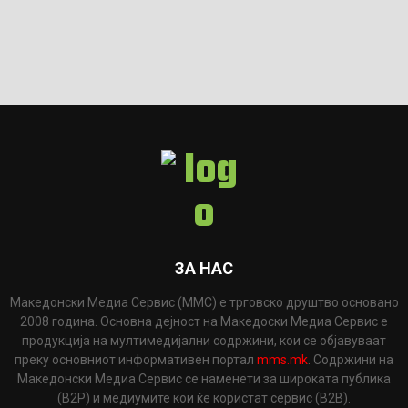
ЗА НАС
Македонски Медиа Сервис (ММС) е трговско друштво основано
2008 година. Основна дејност на Македоски Медиа Сервис е
продукција на мултимедијални содржини, кои се објавуваат
преку основниот информативен портал
mms.mk
. Содржини на
Македонски Медиа Сервис се наменети за широката публика
(B2P) и медиумите кои ќе користат сервис (B2B).