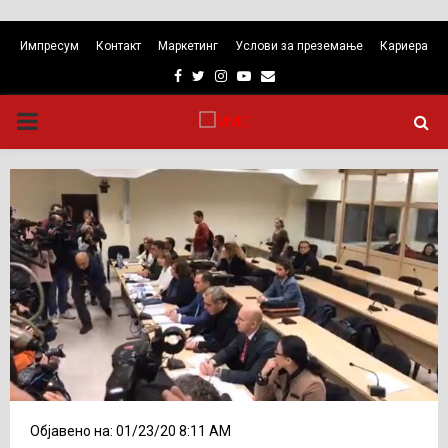
Импресум
Контакт
Маркетинг
Услови за преземање
Кариера
Facebook
Twitter
Instagram
Youtube
Email
PRIMARY
MENU
Објавено на: 01/23/20 8:11 AM