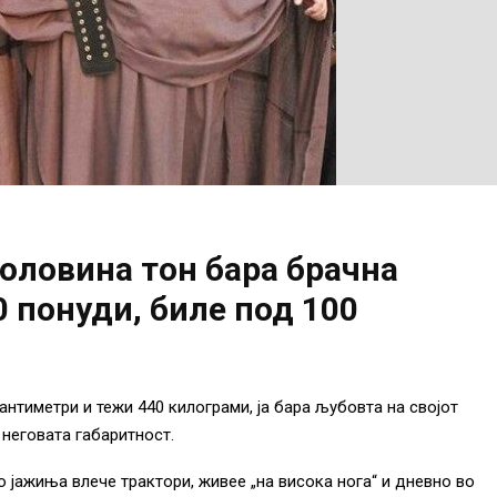
оловина тон бара брачна
0 понуди, биле под 100
антиметри и тежи 440 килограми, ја бара љубовта на својот
 неговата габаритност.
со јажиња влече трактори, живее „на висока нога“ и дневно во