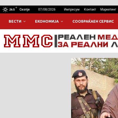
C
Скопје
07/08/2026
Импресум
Контакт
Маркетинг
26.5
ВЕСТИ
ЕКОНОМИЈА
СООБРАЌАЕН СЕРВИС