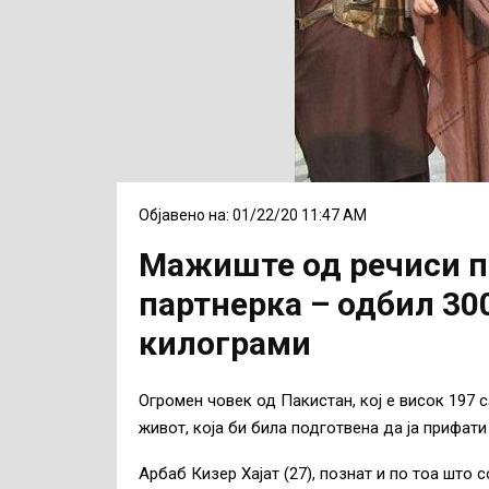
Објавено на: 01/22/20 11:47 AM
Mажиште од речиси п
партнерка – одбил 30
килограми
Огромен човек од Пакистан, кој е висок 197 с
живот, која би била подготвена да ја прифати
Арбаб Кизер Хајат (27), познат и по тоа што 