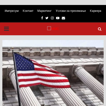
Импресум
Контакт
Маркетинг
Услови за преземање
Кариера
Facebook
Twitter
Instagram
Youtube
Email
PRIMARY
MENU