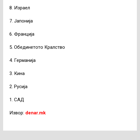
8. Израел
7. Јапонија
6. Франција
5. Обединетото Кралство
4. Германија
3. Кина
2. Русија
1. САД
Извор:
denar.mk