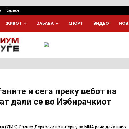
е
Кариера
ЖИВОТ
ЗАБАВА
СПОРТ
ВИДЕО
НОВ
аните и сега преку вебот на
ат дали се во Избирачкиот
ја (ДИК) Оливер Деркоски во интервју за МИА рече дека иако