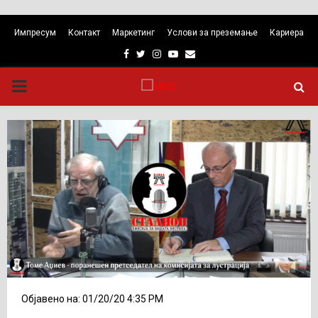
Импресум
Контакт
Маркетинг
Услови за преземање
Кариера
Facebook
Twitter
Instagram
Youtube
Email
PRIMARY
MENU
Објавено на: 01/20/20 4:35 PM