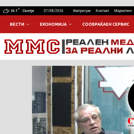
C
Скопје
07/08/2026
Импресум
Контакт
Маркетинг
33.7
ВЕСТИ
ЕКОНОМИЈА
СООБРАЌАЕН СЕРВИС