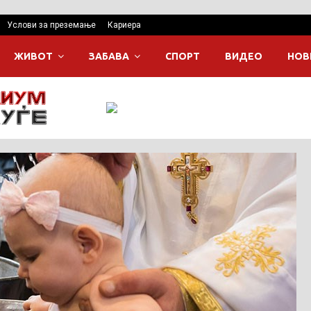
Услови за преземање
Кариера
ЖИВОТ
ЗАБАВА
СПОРТ
ВИДЕО
НОВ