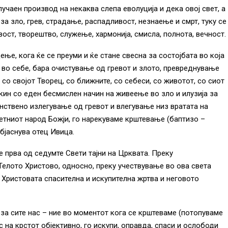
случаен производ на некаква слепа еволуција и дека овој свет, а
за зло, грев, страдање, распадливост, незнаење и смрт, туку се
ост, творештво, служење, хармонија, смисла, полнота, вечност.
ње, кога ќе се преуми и ќе стане свесна за состојбата во која
ји во себе, бара очистување од гревот и злото, превреднување
о својот Творец, со ближните, со себеси, со животот, со сиот
кин со еден бесмислен начин на живеење во зло и илузија за
аинствено излегување од гревот и влегување низ вратата на
етниот народ Божји, го нарекуваме крштевање (баптизо –
бјаснува отец Ивица.
е прва од седумте Свети тајни на Црквата. Преку
 Телото Христово, односно, преку учествување во ова света
а Христовата спасителна и искупителна жртва и неговото
 за сите нас – ние во моментот кога се крштеваме (потопуваме
с на крстот објективно, го искупи, оправда, спаси и ослободи