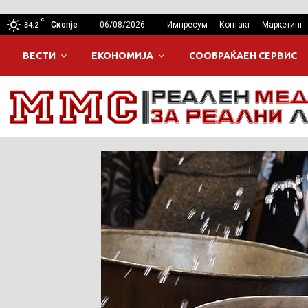
C
Скопје
06/08/2026
Импресум
Контакт
Маркетинг
34.2
ВЕСТИ
ЕКОНОМИЈА
СООБРАЌАЕН СЕРВИС