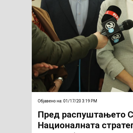
Објавено на: 01/17/20 3:19 PM
Пред распуштањето Со
Националната стратег