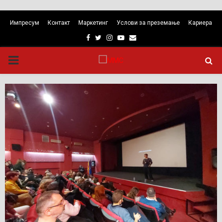
Импресум
Контакт
Маркетинг
Услови за преземање
Кариера
Facebook
Twitter
Instagram
Youtube
Email
PRIMARY
MENU