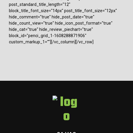
post_standard_title_length="12"
block_title_font_size="14px" post_title_font_size="12px"
hide_comment="true" hide_post_date="true"
hide_count_view="true" hide_icon_post_format="true"
hide_cat="true" hide_review_piechart="true"
block_id="penci_grid_1-1608288871906"
custom_markup_1=""][/vc_column][/vc_row]