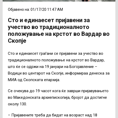
Објавено на: 01/17/20 11:47 AM
Сто и единаесет пријавени за
учество во традиционалното
положување на крстот во Вардар во
Скопје
Сто и единаесет граѓани се пријавени за учество во
традиционалното положување на крстот во Вардар,
што ќе се одржи на 19 јануари на Богојавление –
Водици во центарот на Скопје, информираа денеска за
МИА од Скопската епархија.
Се очекува до 19 часот кога ќе заврши пријавувањето
во Македонската архиепископија, бројот да достигне
околу 130.
– Пријавените треба да бидат на возраст над 18