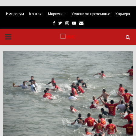
Импресум
Контакт
Маркетинг
Услови за преземање
Кариера
Facebook
Twitter
Instagram
Youtube
Email
PRIMARY
MENU