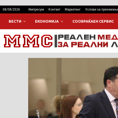
08/08/2026
Импресум
Контакт
Маркетинг
Услови за преземањ
ВЕСТИ
ЕКОНОМИЈА
СООБРАЌАЕН СЕРВИС