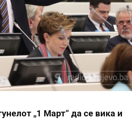
тунелот „1 Март“ да се вика и