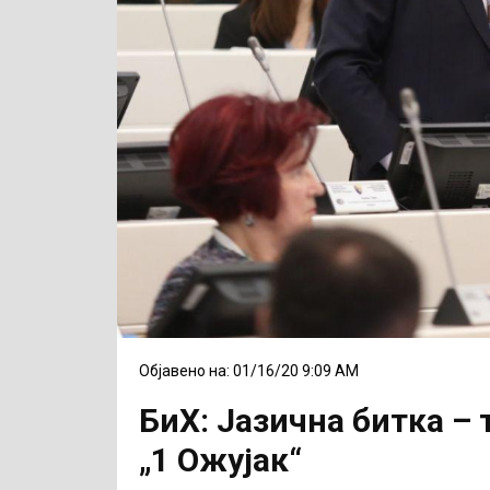
Објавено на: 01/16/20 9:09 AM
БиХ: Јазична битка – 
„1 Ожујак“