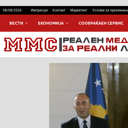
08/08/2026
Импресум
Контакт
Маркетинг
Услови за преземањ
ВЕСТИ
ЕКОНОМИЈА
СООБРАЌАЕН СЕРВИС