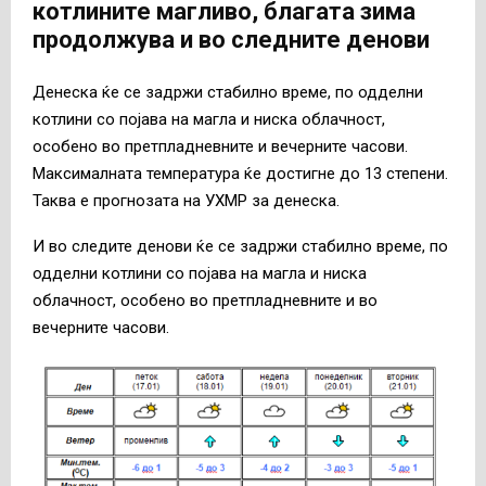
котлините магливо, благата зима
продолжува и во следните денови
Денеска ќе се задржи стабилно време, по одделни
котлини со појава на магла и ниска облачност,
особено во претпладневните и вечерните часови.
Максималната температура ќе достигне до 13 степени.
Таква е прогнозата на УХМР за денеска.
И во следите денови ќе се задржи стабилно време, по
одделни котлини со појава на магла и ниска
облачност, особено во претпладневните и во
вечерните часови.