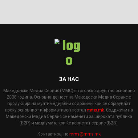
ЗА НАС
Македонски Медиа Сервис (ММС) е трговско друштво основано
2008 година. Основна дејност на Македоски Медиа Сервис е
продукција на мултимедијални содржини, кои се објавуваат
преку основниот информативен портал
mms.mk
. Содржини на
Македонски Медиа Сервис се наменети за широката публика
(B2P) и медиумите кои ќе користат сервис (B2B).
Контактирај не
mms@mms.mk