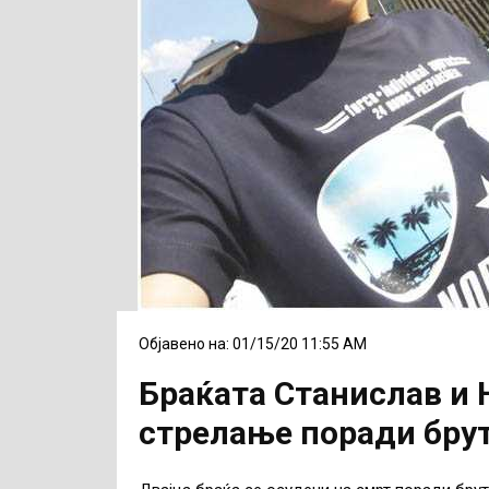
Објавено на: 01/15/20 11:55 AM
Браќата Станислав и 
стрелање поради брут