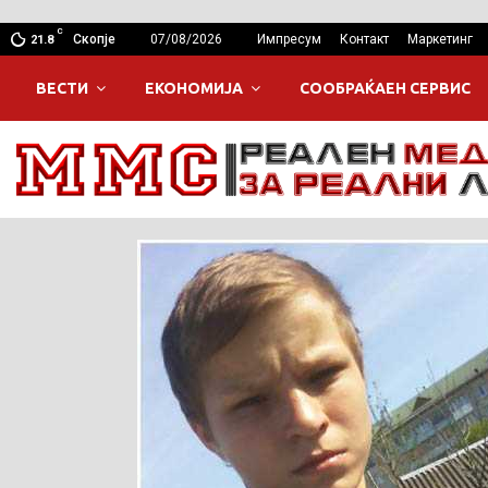
C
Скопје
07/08/2026
Импресум
Контакт
Маркетинг
21.8
ВЕСТИ
ЕКОНОМИЈА
СООБРАЌАЕН СЕРВИС