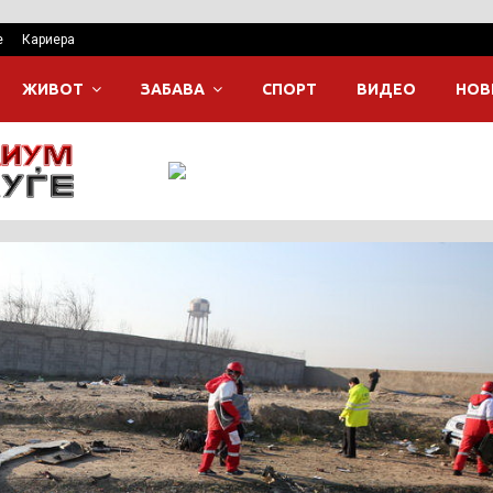
е
Кариера
ЖИВОТ
ЗАБАВА
СПОРТ
ВИДЕО
НОВ