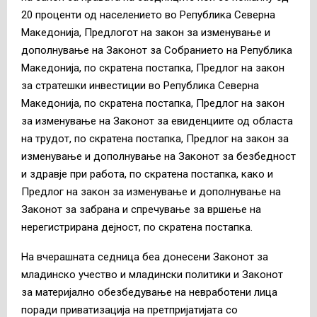
20 проценти од населението во Република Северна
Македонија, Предлогот на закон за изменување и
дополнување на Законот за Собранието на Република
Македонија, по скратена постапка, Предлог на закон
за стратешки инвестиции во Република Северна
Македонија, по скратена постапка, Предлог на закон
за изменување на Законот за евиденциите од областа
на трудот, по скратена постапка, Предлог на закон за
изменување и дополнување на Законот за безбедност
и здравје при работа, по скратена постапка, како и
Предлог на закон за изменување и дополнување на
Законот за забрана и спречување за вршење на
нерегистрирана дејност, по скратена постапка.
На вчерашната седница беа донесени Законот за
младинско учество и младински политики и Законот
за материјално обезбедување на невработени лица
поради приватизација на претпријатијата со