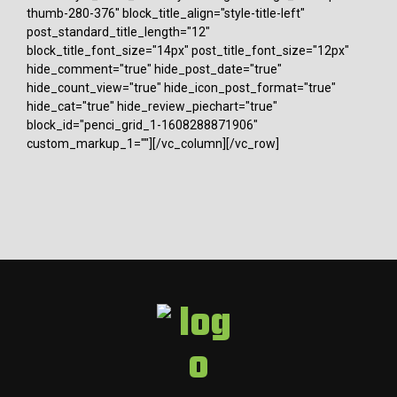
thumb-280-376" block_title_align="style-title-left"
post_standard_title_length="12"
block_title_font_size="14px" post_title_font_size="12px"
hide_comment="true" hide_post_date="true"
hide_count_view="true" hide_icon_post_format="true"
hide_cat="true" hide_review_piechart="true"
block_id="penci_grid_1-1608288871906"
custom_markup_1=""][/vc_column][/vc_row]