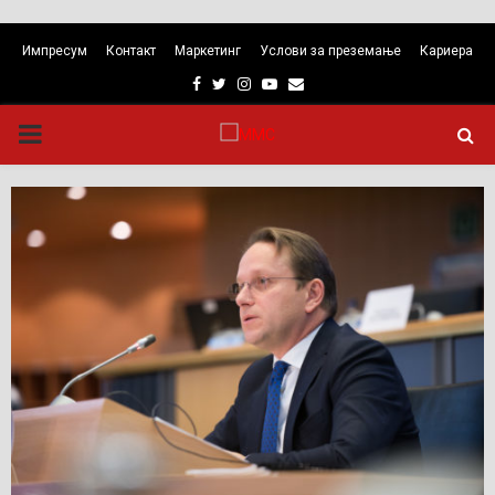
Импресум
Контакт
Маркетинг
Услови за преземање
Кариера
Facebook
Twitter
Instagram
Youtube
Email
PRIMARY
MENU