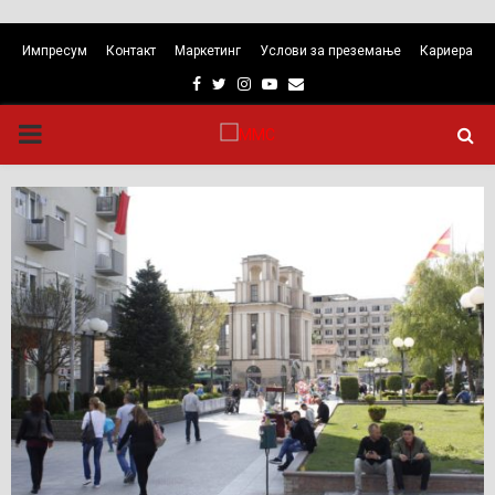
Импресум
Контакт
Маркетинг
Услови за преземање
Кариера
Facebook
Twitter
Instagram
Youtube
Email
PRIMARY
MENU