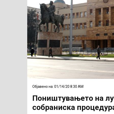
Објавено на: 01/14/20 8:30 AM
Поништувањето на лус
собраниска процедура