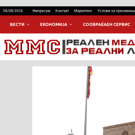
08/08/2026
Импресум
Контакт
Маркетинг
Услови за преземањ
ВЕСТИ
ЕКОНОМИЈА
СООБРАЌАЕН СЕРВИС