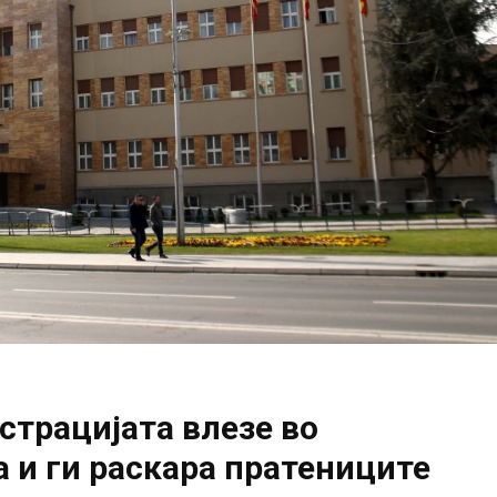
трацијата влезе во
 и ги раскара пратениците