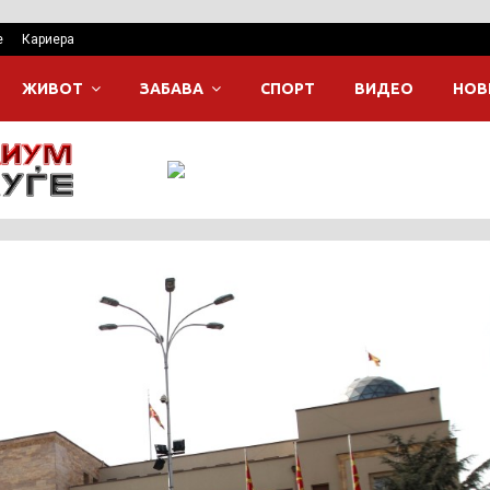
е
Кариера
ЖИВОТ
ЗАБАВА
СПОРТ
ВИДЕО
НОВ