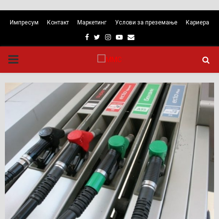
Импресум
Контакт
Маркетинг
Услови за преземање
Кариера
Facebook
Twitter
Instagram
Youtube
Email
PRIMARY
MENU