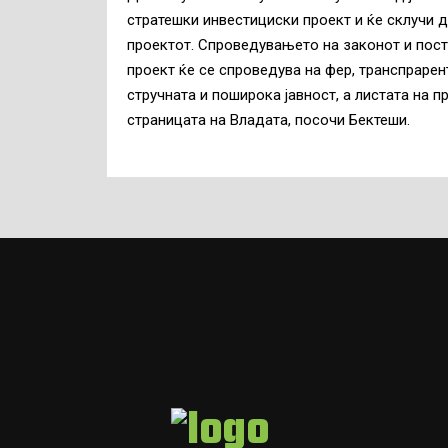
стратешки инвестициски проект и ќе склучи д
проектот. Спроведувањето на законот и пост
проект ќе се спроведува на фер, транспрарен
стручната и поширока јавност, а листата на п
страницата на Владата, посочи Бектеши.