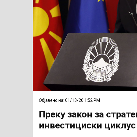
Објавено на: 01/13/20 1:52 PM
Преку закон за страт
инвестициски циклус