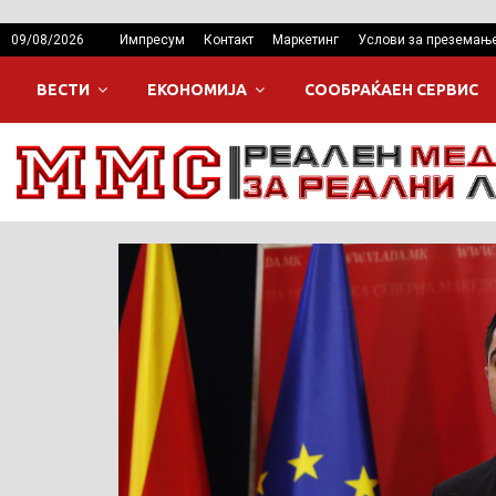
09/08/2026
Импресум
Контакт
Маркетинг
Услови за преземањ
ВЕСТИ
ЕКОНОМИЈА
СООБРАЌАЕН СЕРВИС