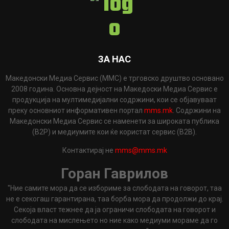
ЗА НАС
Македонски Медиа Сервис (ММС) е трговско друштво основано
2008 година. Основна дејност на Македоски Медиа Сервис е
продукција на мултимедијални содржини, кои се објавуваат
преку основниот информативен портал
mms.mk
. Содржини на
Македонски Медиа Сервис се наменети за широката публика
(B2P) и медиумите кои ќе користат сервис (B2B).
Контактирај не
mms@mms.mk
Горан Гаврилов
"Ние самите мора да се избориме за слободата на говорот, таа
не е секогаш гарантирана, таа борба мора да продолжи до крај.
Секоја власт тежнее да ја ограничи слободата на говорот и
слободата на мислењето но ние како медиуми мораме да го