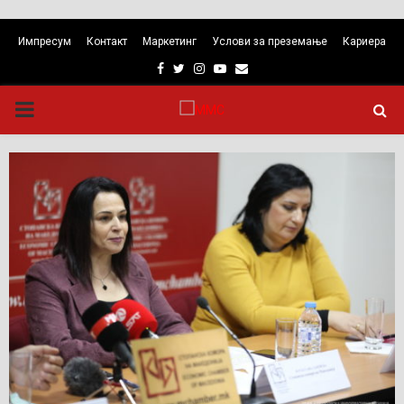
Импресум
Контакт
Маркетинг
Услови за преземање
Кариера
Facebook
Twitter
Instagram
Youtube
Email
PRIMARY
MENU