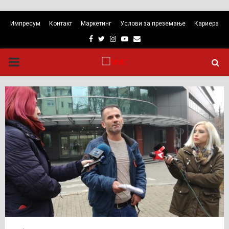
Импресум
Контакт
Маркетинг
Услови за преземање
Кариера
Facebook
Twitter
Instagram
Youtube
Email
PRIMARY
MENU