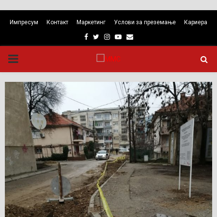
Импресум
Контакт
Маркетинг
Услови за преземање
Кариера
Facebook
Twitter
Instagram
Youtube
Email
PRIMARY
MENU