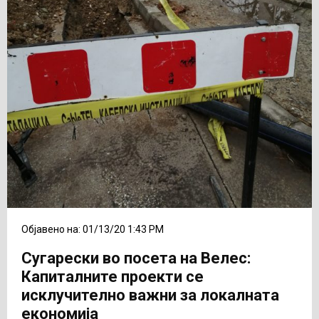
Објавено на: 01/13/20 1:43 PM
Сугарески во посета на Велес:
Капиталните проекти се
исклучително важни за локалната
економија