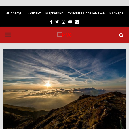
Импресум
Контакт
Маркетинг
Услови за преземање
Кариера
Facebook
Twitter
Instagram
Youtube
Email
PRIMARY
MENU