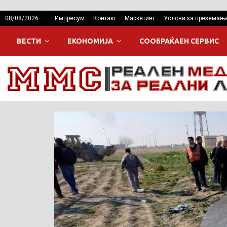
08/08/2026
Импресум
Контакт
Маркетинг
Услови за преземањ
ВЕСТИ
ЕКОНОМИЈА
СООБРАЌАЕН СЕРВИС