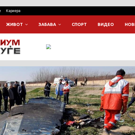
е
Кариера
ЖИВОТ
ЗАБАВА
СПОРТ
ВИДЕО
НОВ