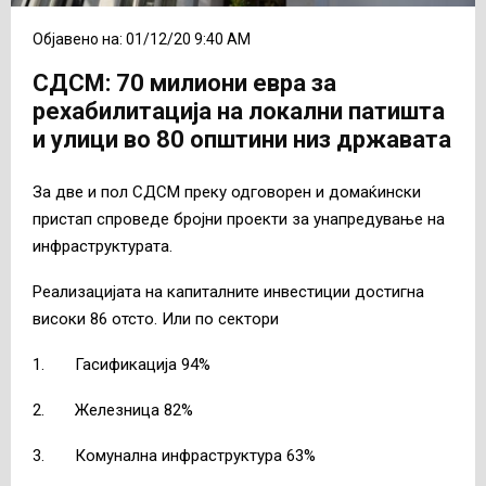
Објавено на: 01/12/20 9:40 AM
СДСМ: 70 милиони евра за
рехабилитација на локални патишта
и улици во 80 општини низ државата
За две и пол СДСМ преку одговорен и домаќински
пристап спроведе бројни проекти за унапредување на
инфраструктурата.
Реализацијата на капиталните инвестиции достигна
високи 86 отсто. Или по сектори
1. Гасификација 94%
2. Железница 82%
3. Комунална инфраструктура 63%