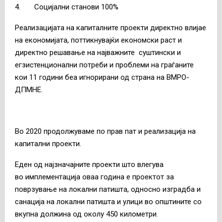
4. Социјални станови 100%
Реализацијата на капиталните проекти директно влијае
на економијата, поттикнувајќи економски раст и
директно решавање на најважните суштински и
егзистенционални потреби и проблеми на граѓаните
кои 11 години беа игнорирани од страна на ВМРО-
ДПМНЕ.
Во 2020 продолжуваме по прав пат и реализација на
капитални проекти.
Еден од најзначајните проекти што влегува
во имплементација оваа година е проектот за
поврзување на локални патишта, односно изградба и
санација на локални патишта и улици во општините со
вкупна должина од околу 450 километри.