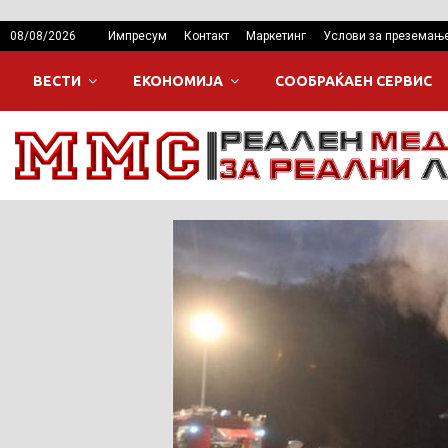
08/08/2026
Импресум
Контакт
Маркетинг
Услови за преземањ
ВЕСТИ
ЕКОНОМИЈА
СООБРАЌАЕН СЕРВИС