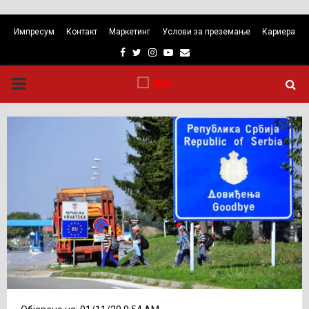
Импресум
Контакт
Маркетинг
Услови за преземање
Кариера
Facebook
Twitter
Instagram
Youtube
Email
PRIMARY
MENU