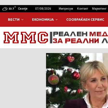
C
Скопје
07/08/2026
Импресум
Контакт
Маркетинг
33.7
ВЕСТИ
ЕКОНОМИЈА
СООБРАЌАЕН СЕРВИС