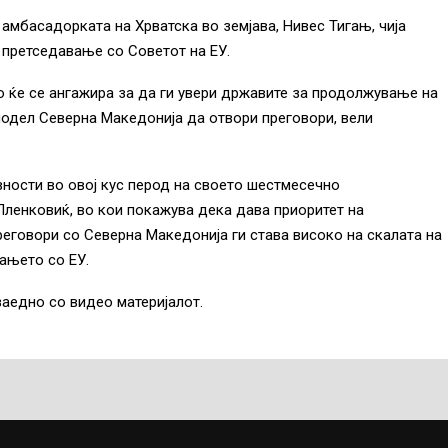
 амбасадорката на Хрватска во земјава, Нивес Тигањ, чија
 претседавање со Советот на ЕУ.
о ќе се ангажира за да ги увери државите за продолжување на
модел Северна Македонија да отвори преговори, вели
вности во овој кус перод на своето шестмесечно
Пленковиќ, во кои покажува дека дава приоритет на
еговори со Северна Македонија ги става високо на скалата на
ањето со ЕУ.
заедно со видео материјалот.