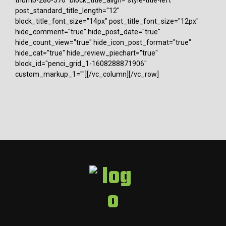
post_standard_title_length="12"
block_title_font_size="14px" post_title_font_size="12px"
hide_comment="true" hide_post_date="true"
hide_count_view="true" hide_icon_post_format="true"
hide_cat="true" hide_review_piechart="true"
block_id="penci_grid_1-1608288871906"
custom_markup_1=""][/vc_column][/vc_row]