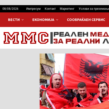
08/08/2026
Импресум
Контакт
Маркетинг
Услови за преземањ
ВЕСТИ
ЕКОНОМИЈА
СООБРАЌАЕН СЕРВИС