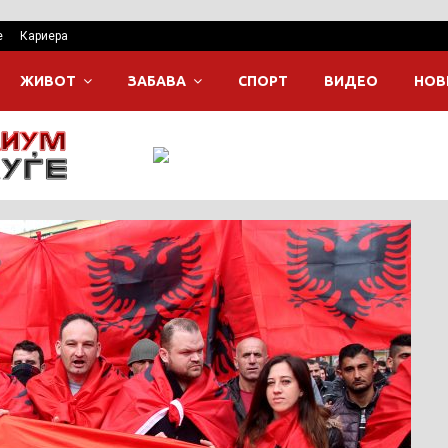
е
Кариера
ЖИВОТ
ЗАБАВА
СПОРТ
ВИДЕО
НОВ