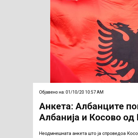
Објавено на: 01/10/20 10:57 AM
Анкета: Албанците по
Албанија и Косово од
Неодмнешната анкета што ја спроведоа Косо