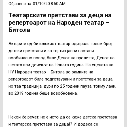
Објавено на: 01/10/20 8:50 AM
Театарските претстави за деца на
репертоарот на Народен театар –
Битола
Актерите од битолскиот театар одиграле голем број
детски претстави и за тој тип јавни настапи
вообичаено повод биле Денот на пролетта, Денот на
шегата или дочекот на Новата година. На сцената на
НУ Народен театар – Битола во рамките на
репертоарот биле подготвувани и претстави за деца,
но таа традиција, дури по 25 години пауза, токму лани,
во 2019 година беше возобновена.
Некои ќе речат, не е исто да се каже детска претстава
и театарска претстава за деца!? И додека се