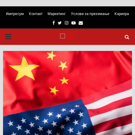
Импресум
Контакт
Маркетинг
Услови за преземање
Кариера
Facebook
Twitter
Instagram
Youtube
Email
PRIMARY
MENU