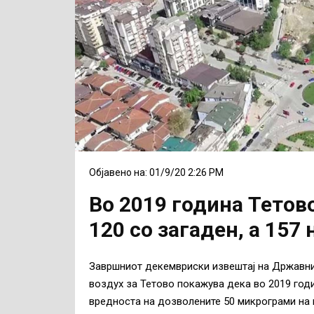
Објавено на: 01/9/20 2:26 PM
Во 2019 година Тетово
120 со загаден, а 157
Завршниот декемвриски извештај на Државни
воздух за Тетово покажува дека во 2019 годи
вредноста на дозволените 50 микрограми на 