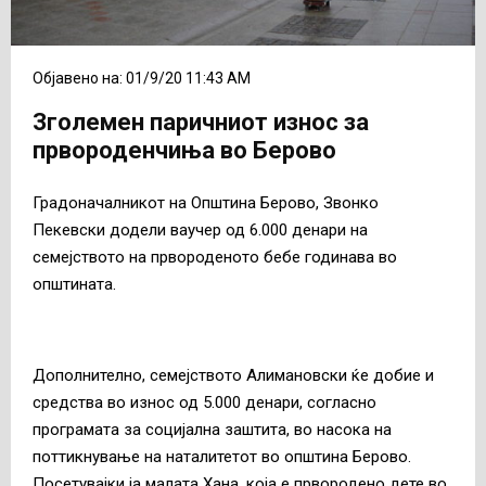
Објавено на: 01/9/20 11:43 AM
Зголемен паричниот износ за
првороденчиња во Берово
Градоначалникот на Општина Берово, Звонко
Пекевски додели ваучер од 6.000 денари на
семејството на првороденото бебе годинава во
општината.
Дополнително, семејството Алимановски ќе добие и
средства во износ од 5.000 денари, согласно
програмата за социјална заштита, во насока на
поттикнување на наталитетот во општина Берово.
Посетувајки ја малата Хана, која е првородено дете во