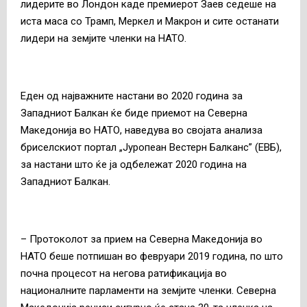
лидерите во Лондон каде премиерот Заев седеше на
иста маса со Трамп, Меркел и Макрон и сите останати
лидери на земјите членки на НАТО.
Еден од најважните настани во 2020 година за
Западниот Балкан ќе биде приемот на Северна
Македонија во НАТО, наведува во својата анализа
бриселскиот портал „Јуропеан Вестерн Балканс” (ЕВБ),
за настани што ќе ја одбележат 2020 година на
Западниот Балкан.
– Протоколот за прием на Северна Македонија во
НАТО беше потпишан во февруари 2019 година, по што
почна процесот на негова ратификација во
националните парламенти на земјите членки. Северна