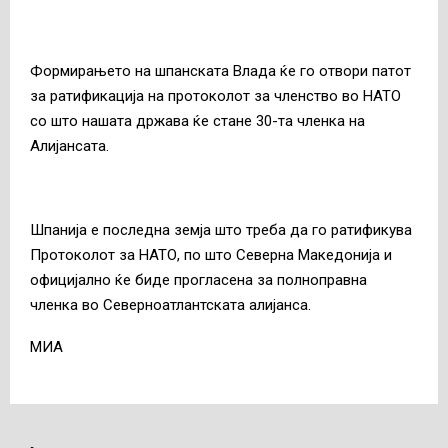
Формирањето на шпанската Влада ќе го отвори патот
за ратификација на протоколот за членство во НАТО
со што нашата држава ќе стане 30-та членка на
Алијансата.
Шпанија е последна земја што треба да го ратификува
Протоколот за НАТО, по што Северна Македонија и
официјално ќе биде прогласена за полноправна
членка во Северноатлантската алијанса.
MИА