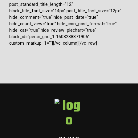
post_standard_title_length="12"
block_title_font_size="14px" post_title_font_size="12px"
hide_comment="true" hide_post_date="true"
hide_count_view="true" hide_icon_post_format="true"
hide_cat="true" hide_review_piechart="true"
block_id="penci_grid_1-1608288871906"
custom_markup_1=""][/vc_column][/vc_row]