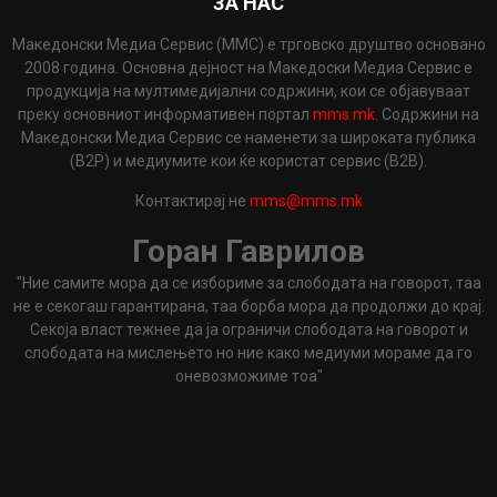
ЗА НАС
Македонски Медиа Сервис (ММС) е трговско друштво основано
2008 година. Основна дејност на Македоски Медиа Сервис е
продукција на мултимедијални содржини, кои се објавуваат
преку основниот информативен портал
mms.mk
. Содржини на
Македонски Медиа Сервис се наменети за широката публика
(B2P) и медиумите кои ќе користат сервис (B2B).
Контактирај не
mms@mms.mk
Горан Гаврилов
"Ние самите мора да се избориме за слободата на говорот, таа
не е секогаш гарантирана, таа борба мора да продолжи до крај.
Секоја власт тежнее да ја ограничи слободата на говорот и
слободата на мислењето но ние како медиуми мораме да го
оневозможиме тоа"