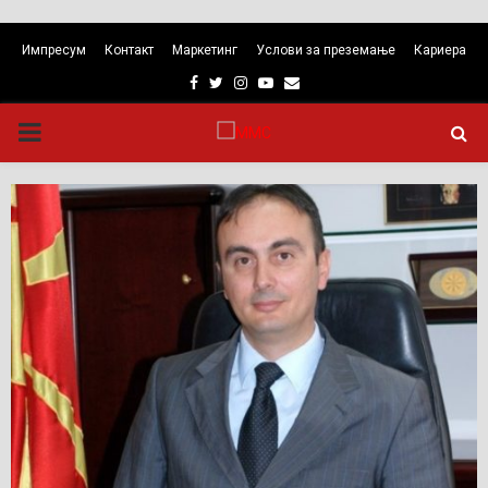
Импресум
Контакт
Маркетинг
Услови за преземање
Кариера
Facebook
Twitter
Instagram
Youtube
Email
PRIMARY
MENU