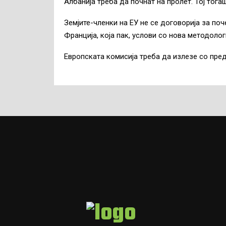
Албанија треба да почнат на пролет. Тој тога
Земјите-членки на ЕУ не се договорија за по
Франција, која пак, услови со нова методолог
Европската комисија треба да излезе со предл