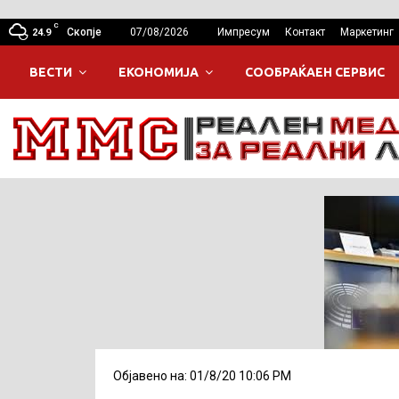
C
Скопје
07/08/2026
Импресум
Контакт
Маркетинг
24.9
ВЕСТИ
ЕКОНОМИЈА
СООБРАЌАЕН СЕРВИС
Објавено на: 01/8/20 10:06 PM