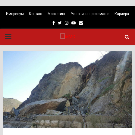
Импресум
Контакт
Маркетинг
Услови за преземање
Кариера
Facebook
Twitter
Instagram
Youtube
Email
PRIMARY
MENU